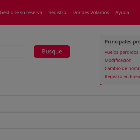
Gestione su reserva
Registro
Dondes Volamos
Ayuda
Principales pr
Busque
Vuelos perdidos
Modificación
Cambio de nomb
Registro en líne