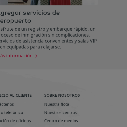
gregar servicios de
eropuerto
isfrute de un registro y embarque rápido, un
roceso de inmigración sin complicaciones,
ervicios de asistencia convenientes y salas VIP
ien equipadas para relajarse.
ás información
ICIO AL CLIENTE
SOBRE NOSOTROS
áctenos
Nuestra flota
o telefónico
Nuestros centros
ación de oficinas
Centro de medios