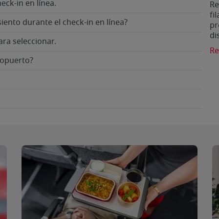
eck-in en línea.
Re
fi
iento durante el check-in en línea?
pr
di
ara seleccionar.
Re
ropuerto?