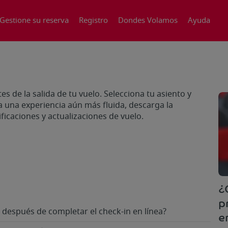
Gestione su reserva
Registro
Dondes Volamos
Ayuda
ntes de la salida de tu vuelo. Selecciona tu asiento y
a una experiencia aún más fluida, descarga la
ificaciones y actualizaciones de vuelo.
¿
p
 después de completar el check-in en línea?
e