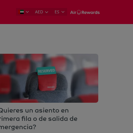
AED
ES
Quieres un asiento en
rimera fila o de salida de
mergencia?