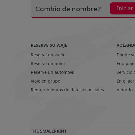
Cambio de nombre?
Iniciar
RESERVE SU VIAJE
VOLAND
Reserve un vuelo
Dónde v
Reserve un hotel
Equipaje
Reserve un automóvil
Servicio 
Viaje en grupo
En el ae
Requerimientos de fletes especiales
A bordo
THE SMALLPRINT