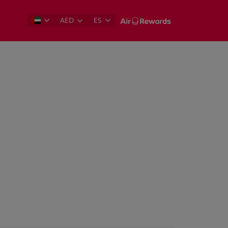
AED
ES