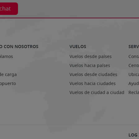
 chat
O CON NOSOTROS
VUELOS
SERV
olamos
Vuelos desde países
Cont
Vuelos hacia países
Centr
de carga
Vuelos desde ciudades
Ubic
ropuerto
Vuelos hacia ciudades
Ayud
Vuelos de ciudad a ciudad
Recl
LOG 