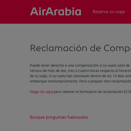
Reserve su viaje
Reclamación de Comp
Puede tener derecho a una compensación si su vuelo salió de 
retraso de más de dos, tres o cuatro horas respecto al horario
de su viaje, si su vuelo fue cancelado dentro de los 14 días ante
embarque involuntariamente. Para cualquier otra reclamació
Haga clic aquí
para rellenar el formulario de reclamación EC2
Busque preguntas habituales