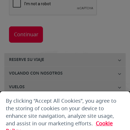
RESERVE SU VIAJE
VOLANDO CON NOSOTROS
VUELOS
By clicking “Accept All Cookies”, you agree to
SERVICIO AL CLIENTE
the storing of cookies on your device to
SOBRE NOSOTROS
enhance site navigation, analyze site usage,
and assist in our marketing efforts.
Cookie
THE SMALLPRINT