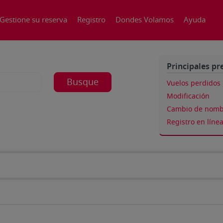
Gestione su reserva
Registro
Dondes Volamos
Ayuda
Principales pr
Busque
Vuelos perdidos
Modificación
Cambio de nomb
Registro en líne