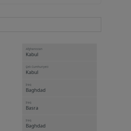
Afghanistan
Kabul
Çek Cumhuriyeti
Kabul
Iraq
Baghdad
Iraq
Basra
Iraq
Baghdad