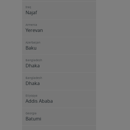
Iraq
Najaf
Armenia
Yerevan
Azerbaijan
Baku
Bangladesh
Dhaka
Bangladesh
Dhaka
Etiyopya
Addis Ababa
Georgia
Batumi