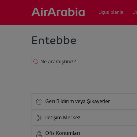
Uçuş planla
U
Entebbe
Ne aramıştınız?
Geri Bildirim veya Şikayetler
İletişim Merkezi
Ofis Konumları