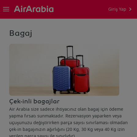
Giriş Yap
Bagaj
Çek-inli bagajlar
Air Arabia size sadece ihtiyacınız olan bagaj için ödeme
yapma fırsatı sunmaktadır. Rezervasyon yaparken veya
uçuşunuzu değiştirirken parça sayısı sınırlaması olmadan
çek-in bagajınızın ağırlığını (20 Kg, 30 Kg veya 40 Kg izin
verilen parça sayısı ile sınırlıdır).