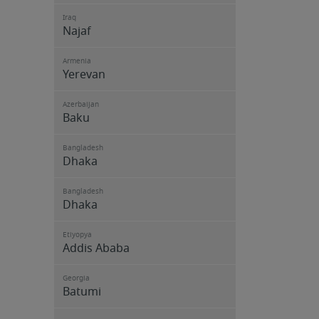
Iraq
Najaf
Armenia
Yerevan
Azerbaijan
Baku
Bangladesh
Dhaka
Bangladesh
Dhaka
Etiyopya
Addis Ababa
Georgia
Batumi