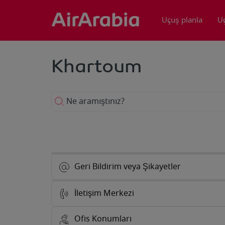
Uçuş planla
U
Khartoum
Ne aramıştınız?
Geri Bildirim veya Şikayetler
İletişim Merkezi
Ofis Konumları