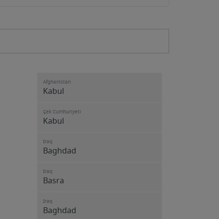
Afghanistan
Kabul
Çek Cumhuriyeti
Kabul
Iraq
Baghdad
Iraq
Basra
Iraq
Baghdad