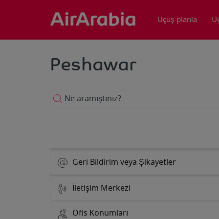
Uçuş planla
U
Peshawar
Ne aramıştınız?
Geri Bildirim veya Şikayetler
İletişim Merkezi
Ofis Konumları