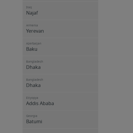
Iraq
Najaf
Armenia
Yerevan
Azerbaijan
Baku
Bangladesh
Dhaka
Bangladesh
Dhaka
Etiyopya
Addis Ababa
Georgia
Batumi