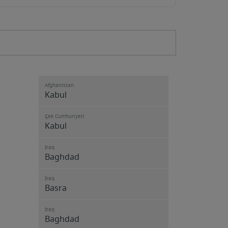
Afghanistan
Kabul
Çek Cumhuriyeti
Kabul
Iraq
Baghdad
Iraq
Basra
Iraq
Baghdad