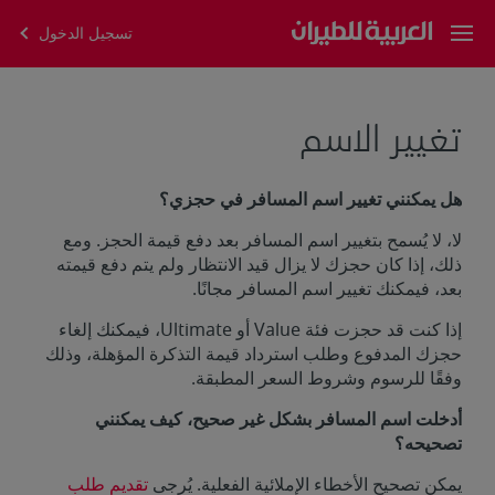
تسجيل الدخول
تغيير الاسم
هل يمكنني تغيير اسم المسافر في حجزي؟
لا، لا يُسمح بتغيير اسم المسافر بعد دفع قيمة الحجز. ومع
ذلك، إذا كان حجزك لا يزال قيد الانتظار ولم يتم دفع قيمته
بعد، فيمكنك تغيير اسم المسافر مجانًا.
إذا كنت قد حجزت فئة Value أو Ultimate، فيمكنك إلغاء
حجزك المدفوع وطلب استرداد قيمة التذكرة المؤهلة، وذلك
وفقًا للرسوم وشروط السعر المطبقة.
أدخلت اسم المسافر بشكل غير صحيح، كيف يمكنني
تصحيحه؟
يمكن تصحيح الأخطاء الإملائية الفعلية. يُرجى
تقديم طلب