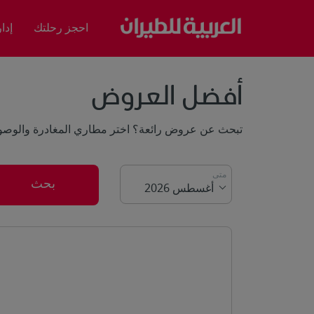
احجز رحلتك
إدا
أفضل العروض
تبحث عن عروض رائعة؟ اختر مطاري المغادرة والوص
متى
بحث