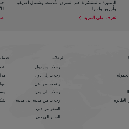
المميزة والمنتشرة عبر الشرق الأوسط وشمال أفريقيا
قسم
وأوروبا وآسيا.
للأ
تعرف على المزيد
طر
الرحلات
خدمات 
رحلات من دول
اتصل
حمولة
رحلات إلى دول
مراك
رحلات من مدن
مواق
ار
رحلات إلى مدن
مسا
الطائرة
رحلات من مدينة إلى مدينة
شكو
السفر من دبي
السفر إلى دبي