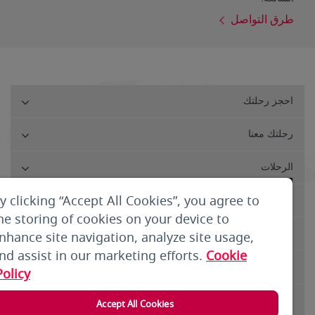
طرق التواصل
احجز رحلتك
رحلتك معنا
الرحلات
y clicking “Accept All Cookies”, you agree to
خدمات العملاء
he storing of cookies on your device to
من نحن
nhance site navigation, analyze site usage,
nd assist in our marketing efforts.
Cookie
الشروط والأحكام
Policy
تسجيل الدخول
Accept All Cookies