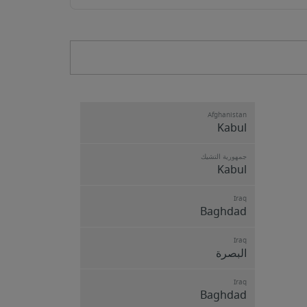
Afghanistan
Kabul
جمهورية التشيك
Kabul
Iraq
Baghdad
Iraq
البصرة
Iraq
Baghdad