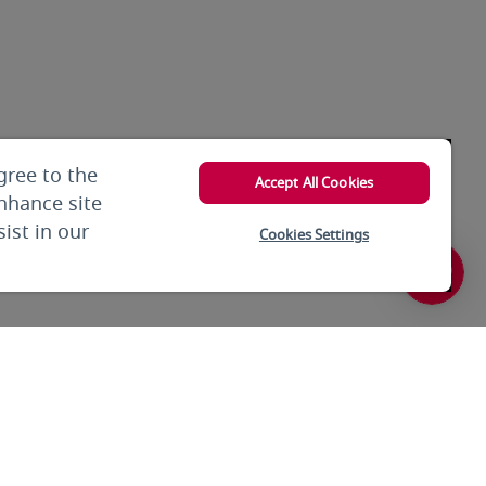
gree to the
Accept All Cookies
enhance site
ist in our
Cookies Settings