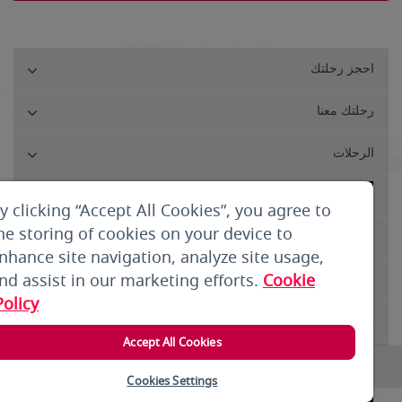
احجز رحلتك
رحلتك معنا
الرحلات
خدمات العملاء
y clicking “Accept All Cookies”, you agree to
he storing of cookies on your device to
من نحن
nhance site navigation, analyze site usage,
nd assist in our marketing efforts.
Cookie
الشروط والأحكام
Policy
تسجيل الدخول
Accept All Cookies
Copyright 2025 © Air Arabia. All rights reserved.
Cookies Settings