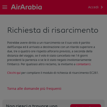
Accedi
Richiesta di risarcimento
Potrebbe avere diritto a un risarcimento se il suo volo è partito
dall’Europa ed è arrivato a destinazione con un ritardo superiore a
due, tre o quattro ore rispetto all’orario previsto, a seconda della
distanza del viaggio, se il volo è stato cancellato nei 14 giorni
precedenti la partenza o se le è stato negato involontariamente
l’imbarco. Per qualsiasi altro reclamo, la invitiamo a
contattarci
.
Clicchi qui
per compilare il modulo di richiesta di risarcimento EC261.
Torna alle domande più frequenti
Non riesci a trovare una