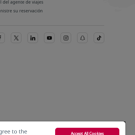
l del agente de viajes
nistre su reservación
gree to the
Accept All Cookies