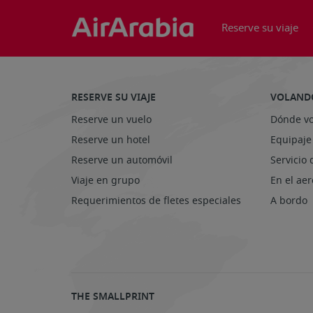
Reserve su viaje
RESERVE SU VIAJE
VOLAND
Reserve un vuelo
Dónde v
Reserve un hotel
Equipaje
Reserve un automóvil
Servicio 
Viaje en grupo
En el ae
Requerimientos de fletes especiales
A bordo
THE SMALLPRINT