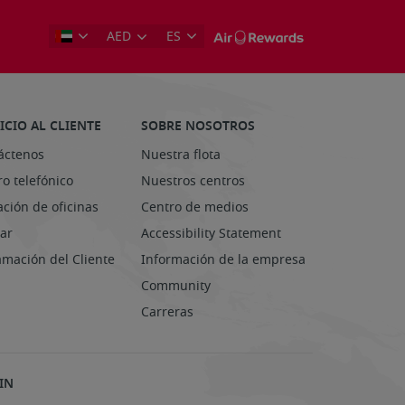
AED
ES
ICIO AL CLIENTE
SOBRE NOSOTROS
áctenos
Nuestra flota
o telefónico
Nuestros centros
ación de oficinas
Centro de medios
ar
Accessibility Statement
amación del Cliente
Información de la empresa
Community
Carreras
IN