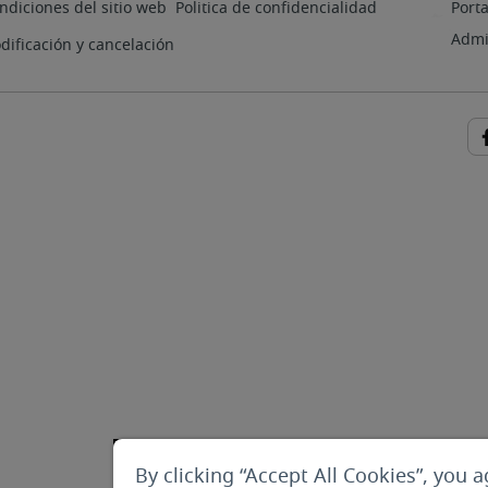
ndiciones del sitio web
Politica de confidencialidad
Porta
Admi
odificación y cancelación
By clicking “Accept All Cookies”, you a