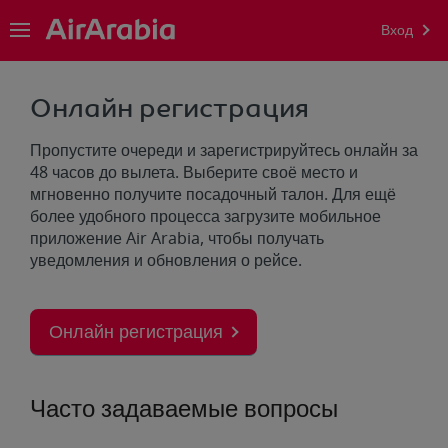
Вход
Онлайн регистрация
Пропустите очереди и зарегистрируйтесь онлайн за
48 часов до вылета. Выберите своё место и
мгновенно получите посадочный талон. Для ещё
более удобного процесса загрузите мобильное
приложение Air Arabia, чтобы получать
уведомления и обновления о рейсе.
Онлайн регистрация
Часто задаваемые вопросы