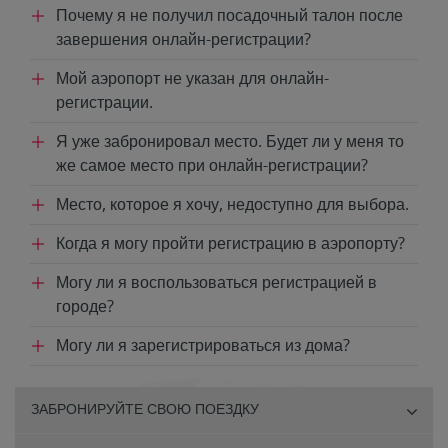
Почему я не получил посадочный талон после
завершения онлайн-регистрации?
Мой аэропорт не указан для онлайн-
регистрации.
Я уже забронировал место. Будет ли у меня то
же самое место при онлайн-регистрации?
Место, которое я хочу, недоступно для выбора.
Когда я могу пройти регистрацию в аэропорту?
Могу ли я воспользоваться регистрацией в
городе?
Могу ли я зарегистрироваться из дома?
ЗАБРОНИРУЙТЕ СВОЮ ПОЕЗДКУ