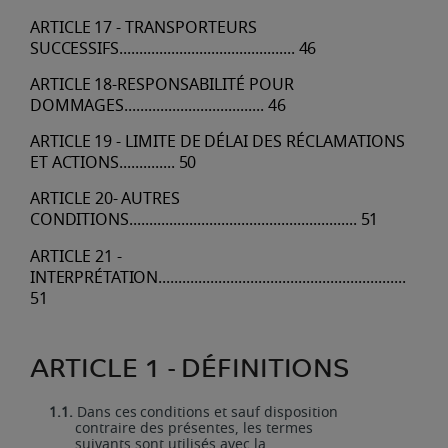
ARTICLE
17
-
TRANSPORTEURS
SUCCESSIFS
............................................
46
ARTICLE
18-RESPONSABILITÉ
POUR
DOMMAGES
...................................
46
ARTICLE
19
-
LIMITE
DE
DÉLAI
DES
RÉCLAMATIONS
ET
ACTIONS
..............
50
ARTICLE
20-
AUTRES
CONDITIONS
.........................................................
51
ARTICLE
21
-
INTERPRÉTATION
..............................................................
51
ARTICLE
1 -
DÉFINITIONS
1.1.
Dans
ces
conditions
et
sauf
disposition
contraire
des
présentes,
les
termes
suivants
sont
utilisés avec la