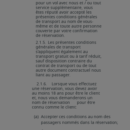
pour
un
vol
avec
nous
et
/
ou tout
service supplémentaire, vous
êtes réputé avoir accepté les
présentes conditions générales
de
transport
au
nom
de
vous-
même
et
de
toute
autre
personne
couverte
par votre confirmation
de réservation.
2.1.5.
Les présentes conditions
générales de transport
s'appliquent également au
transport gratuit ou à tarif réduit,
sauf disposition contraire du
contrat de transport ou de tout
autre document contractuel nous
liant au passager.
2.1.6.
Lorsque vous effectuez
une réservation, vous devez avoir
au moins 18 ans pour être le client
et, nous vous demanderons un
nom de réservation pour être
connu comme le
client:
(a)
Accepter
ces
conditions
au
nom
des
passagers
nommés
dans
la
réservation;