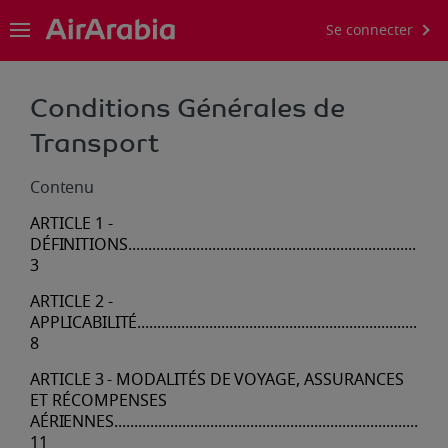
Se connecter
Conditions Générales de
Transport
Contenu
ARTICLE
1
-
DÉFINITIONS
........................................................................
3
ARTICLE
2
-
APPLICABILITÉ
......................................................................
8
ARTICLE
3
-
MODALITÉS
DE
VOYAGE,
ASSURANCES
ET
RÉCOMPENSES
AÉRIENNES
...................................................................................
11