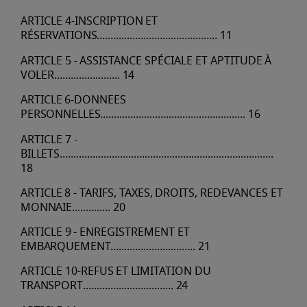
ARTICLE
4-INSCRIPTION
ET
RÉSERVATIONS
............................................
11
ARTICLE
5
-
ASSISTANCE
SPÉCIALE
ET
APTITUDE
À
VOLER
........................
14
ARTICLE
6-DONNEES
PERSONNELLES
.....................................................
16
ARTICLE
7
-
BILLETS
..............................................................................
18
ARTICLE
8
-
TARIFS,
TAXES,
DROITS,
REDEVANCES
ET
MONNAIE
..............
20
ARTICLE
9
-
ENREGISTREMENT
ET
EMBARQUEMENT
...............................
21
ARTICLE
10-REFUS
ET
LIMITATION
DU
TRANSPORT
.................................
24