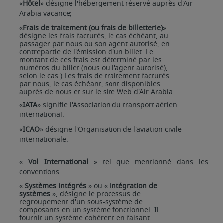
«
Hôtel
»
désigne
l'hébergement
réservé
auprès
d'Air
Arabia
vacance;
«
Frais de traitement (ou frais de billetterie)
»
désigne les frais facturés, le cas échéant, au
passager par nous ou son agent autorisé, en
contrepartie de l'émission d'un billet. Le
montant de ces frais est déterminé par les
numéros du billet (nous ou l'agent autorisé),
selon le cas.) Les frais de traitement facturés
par nous, le cas échéant, sont disponibles
auprès de nous et sur le site Web d'Air Arabia.
«
IATA
»
signifie
l'Association
du
transport
aérien
international.
«
ICAO
»
désigne
l'Organisation
de
l'aviation
civile
internationale.
«
Vol
International
»
tel
que
mentionné
dans
les
conventions.
«
Systèmes intégrés
» ou «
intégration de
systèmes
», désigne le processus de
regroupement d'un sous-système de
composants en un système fonctionnel. Il
fournit un système cohérent en faisant