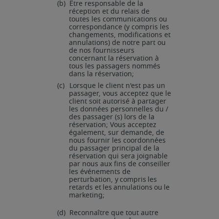
(b)
Être responsable de la
réception et du relais de
toutes les communications ou
correspondance
(y
compris
les
changements,
modifications
et
annulations) de notre part ou
de nos fournisseurs
concernant la réservation à
tous les passagers nommés
dans la réservation;
(c)
Lorsque le client n'est pas un
passager, vous acceptez que le
client soit autorisé à partager
les données personnelles du /
des passager (s) lors de la
réservation; Vous acceptez
également, sur demande, de
nous fournir les coordonnées
du passager principal de la
réservation qui sera joignable
par nous aux fins de conseiller
les événements
de
perturbation,
y
compris
les
retards
et
les
annulations
ou
le
marketing;
(d)
Reconnaître que tout autre