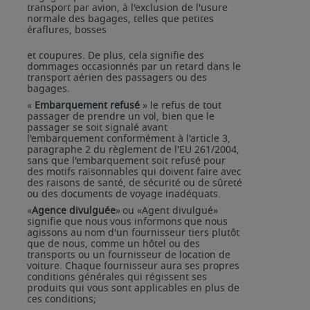
transport par avion, à l'exclusion de l'usure
normale des bagages, telles que petites
éraflures, bosses
et coupures. De plus, cela signifie des
dommages occasionnés par un retard dans le
transport aérien des passagers ou des
bagages.
«
Embarquement refusé
» le refus de tout
passager de prendre un vol, bien que le
passager se soit signalé avant
l'embarquement conformément à l'article 3,
paragraphe 2 du règlement de l'EU 261/2004,
sans que l'embarquement soit refusé pour
des motifs raisonnables qui doivent faire avec
des raisons de santé, de sécurité ou de sûreté
ou des documents de voyage inadéquats.
«
Agence
divulguée
»
ou
«Agent
divulgué»
signifie
que
nous
vous
informons
que
nous
agissons
au
nom d'un fournisseur tiers plutôt
que de nous, comme un hôtel ou des
transports ou un fournisseur de location de
voiture. Chaque fournisseur aura ses propres
conditions générales qui régissent ses
produits qui vous sont applicables en plus de
ces conditions;