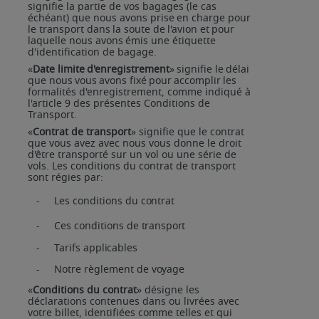
signifie la partie de vos bagages (le cas
échéant) que nous
avons
prise
en
charge
pour
le
transport
dans
la
soute
de
l'avion
et
pour
laquelle
nous
avons
émis une étiquette
d'identification de bagage.
«
Date
limite
d'enregistrement
»
signifie
le
délai
que
nous
vous
avons
fixé
pour
accomplir
les
formalités d'enregistrement, comme indiqué à
l'article 9 des présentes Conditions de
Transport.
«
Contrat de transport
» signifie que le contrat
que vous avez avec nous vous donne le droit
d'être transporté sur un vol ou une série de
vols. Les conditions du contrat de transport
sont régies par:
-
Les
conditions
du
contrat
-
Ces
conditions
de
transport
-
Tarifs
applicables
-
Notre
règlement
de
voyage
«
Conditions du contrat
» désigne les
déclarations contenues dans ou livrées avec
votre billet, identifiées comme telles et qui