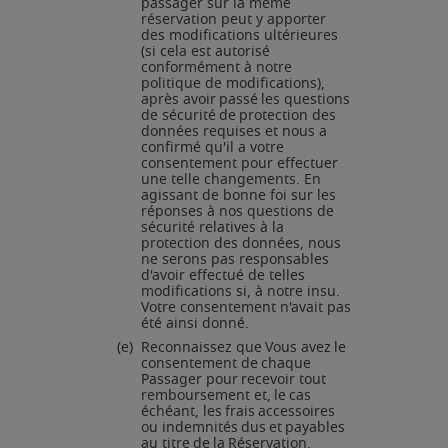
passager sur la même
réservation peut y apporter
des modifications ultérieures
(si cela est autorisé
conformément à notre
politique de modifications),
après
avoir
passé
les
questions
de
sécurité
de
protection
des
données requises et nous a
confirmé qu'il a votre
consentement pour effectuer
une telle changements. En
agissant de bonne foi sur les
réponses à nos questions de
sécurité relatives à la
protection des données, nous
ne serons pas responsables
d'avoir effectué de telles
modifications si, à notre insu.
Votre consentement n'avait pas
été ainsi donné.
(e)
Reconnaissez
que
Vous
avez
le
consentement
de
chaque
Passager
pour
recevoir
tout
remboursement
et,
le
cas
échéant,
les
frais
accessoires
ou
indemnités
dus
et
payables
au
titre
de
la
Réservation.