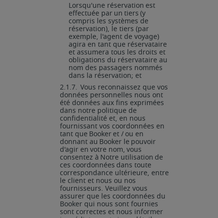
Lorsqu'une
réservation
est
effectuée
par
un
tiers
(y
compris les systèmes de
réservation), le tiers (par
exemple, l'agent de voyage)
agira en tant que réservataire
et assumera tous les droits et
obligations du réservataire au
nom des passagers nommés
dans la réservation; et
2.1.7.
Vous reconnaissez que vos
données personnelles nous ont
été données aux fins exprimées
dans notre politique de
confidentialité et, en nous
fournissant vos coordonnées
en
tant
que
Booker
et
/
ou
en
donnant
au
Booker
le
pouvoir
d'agir
en
votre nom,
vous
consentez
à
Notre
utilisation
de
ces
coordonnées
dans
toute
correspondance ultérieure, entre
le client et nous ou nos
fournisseurs. Veuillez vous
assurer que les coordonnées du
Booker qui nous sont fournies
sont correctes et nous informer