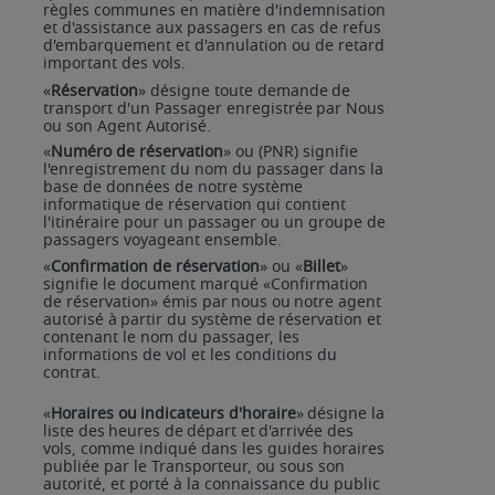
règles communes en matière d'indemnisation
et d'assistance aux passagers en cas de refus
d'embarquement et d'annulation ou de retard
important des vols.
«
Réservation
»
désigne
toute
demande
de
transport
d'un
Passager
enregistrée
par
Nous
ou
son
Agent
Autorisé.
«
Numéro de réservation
» ou (PNR) signifie
l'enregistrement du nom du passager dans la
base de données de notre système
informatique de réservation qui contient
l'itinéraire pour un passager ou un groupe de
passagers voyageant ensemble.
«
Confirmation de réservation
» ou «
Billet
»
signifie le document marqué «Confirmation
de réservation»
émis
par
nous
ou
notre
agent
autorisé
à
partir
du
système
de
réservation
et
contenant
le nom du passager, les
informations de vol et les conditions du
contrat.
«
Horaires
ou
indicateurs
d'horaire
»
désigne
la
liste
des
heures
de
départ
et
d'arrivée
des
vols,
comme indiqué dans les guides horaires
publiée par le Transporteur, ou sous son
autorité, et porté à la connaissance du public