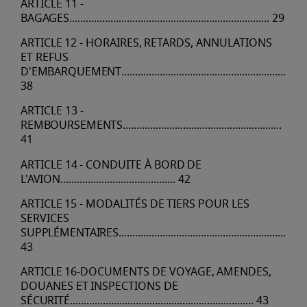
ARTICLE
11
-
BAGAGES
.........................................................................
29
ARTICLE
12
-
HORAIRES,
RETARDS,
ANNULATIONS
ET
REFUS
D'EMBARQUEMENT
...................................................................
38
ARTICLE
13
-
REMBOURSEMENTS
..........................................................
41
ARTICLE
14
-
CONDUITE
À
BORD
DE
L'AVION
..........................................
42
ARTICLE
15
-
MODALITÉS
DE
TIERS
POUR
LES
SERVICES
SUPPLÉMENTAIRES
....................................................................
43
ARTICLE
16-DOCUMENTS
DE
VOYAGE,
AMENDES,
DOUANES
ET
INSPECTIONS
DE
SÉCURITÉ
...................................................................
43