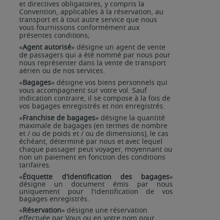
et directives obligatoires, y compris la
Convention, applicables à la réservation, au
transport et à tout autre service que nous
vous fournissons conformément aux
présentes
conditions;
«
Agent autorisé
» désigne un agent de vente
de passagers qui a été nommé par nous pour
nous représenter dans la vente de transport
aérien ou de nos services.
«
Bagages
» désigne vos biens personnels qui
vous accompagnent sur votre vol. Sauf
indication contraire, il se compose à la fois de
vos bagages enregistrés et non enregistrés.
«
Franchise de bagages
» désigne la quantité
maximale de bagages (en termes de nombre
et / ou de poids
et
/
ou
de
dimensions),
le
cas
échéant,
déterminé
par
nous
et
avec
lequel
chaque
passager
peut voyager, moyennant ou
non un paiement en fonction des conditions
tarifaires.
«
Étiquette d'identification des bagages
»
désigne un document émis par nous
uniquement pour l'identification de vos
bagages enregistrés.
«
Réservation
» désigne une réservation
effectuée par Vous ou en votre nom pour