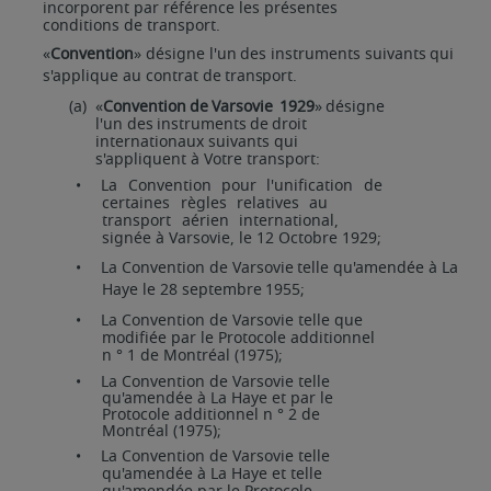
incorporent par référence les présentes
conditions de transport.
«
Convention
»
désigne
l'un
des
instruments
suivants
qui
s'applique
au
contrat
de
transport.
(a)
«
Convention
de
Varsovie
1929
»
désigne
l'un
des
instruments
de
droit
internationaux
suivants qui
s'appliquent à Votre transport:
•
La
Convention
pour
l'unification
de
certaines
règles
relatives
au
transport
aérien
international,
signée à Varsovie, le 12 Octobre 1929;
•
La
Convention
de
Varsovie
telle
qu'amendée
à
La
Haye
le
28
septembre
1955;
•
La Convention de Varsovie
telle que
modifiée par le Protocole additionnel
n ° 1 de Montréal
(1975);
•
La Convention de Varsovie telle
qu'amendée à La Haye et par le
Protocole additionnel n ° 2 de
Montréal (1975);
•
La Convention de Varsovie telle
qu'amendée à La Haye et telle