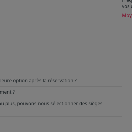
Fréq
vos 
Moye
leure option après la réservation ?
ement ?
ou plus, pouvons-nous sélectionner des sièges