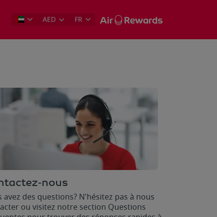
AED
FR
ntactez-nous
 avez des questions? N'hésitez pas à nous
acter ou visitez notre section Questions