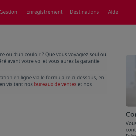
Gestion
Enregistrement
Destinations
Aide
re ou d’un couloir ? Que vous voyagiez seul ou
éré avant votre vol et vous aurez la garantie
tion en ligne via le formulaire ci-dessous, en
 en visitant nos
bureaux de ventes
et nos
Co
Vous
cont