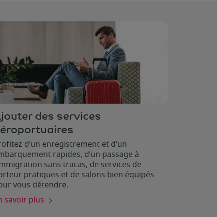
jouter des services
éroportuaires
rofitez d’un enregistrement et d’un
mbarquement rapides, d’un passage à
’immigration sans tracas, de services de
orteur pratiques et de salons bien équipés
our vous détendre.
n savoir plus