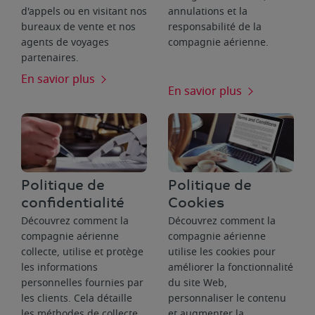
d'appels ou en visitant nos
annulations et la
bureaux de vente et nos
responsabilité de la
agents de voyages
compagnie aérienne.
partenaires.
En savior plus
En savior plus
Politique de
Politique de
confidentialité
Cookies
Découvrez comment la
Découvrez comment la
compagnie aérienne
compagnie aérienne
collecte, utilise et protège
utilise les cookies pour
les informations
améliorer la fonctionnalité
personnelles fournies par
du site Web,
les clients. Cela détaille
personnaliser le contenu
les méthodes de collecte
et augmenter la