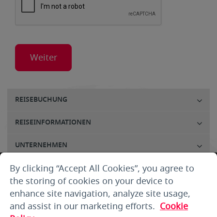
REISEBUCHUNG
REISEINFORMATIONEN
UNTERNEHMEN
By clicking “Accept All Cookies”, you agree to
KUNDENSERVICE
the storing of cookies on your device to
UNTERNEHMEN
enhance site navigation, analyze site usage,
and assist in our marketing efforts.
Cookie
RECHTLICHE HINWEISE