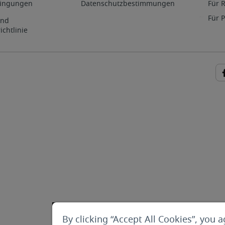
ingungen
Datenschutzbestimmungen
Für 
Für 
und
ichtlinie
By clicking “Accept All Cookies”, you a