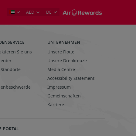
AED
DE
DENSERVICE
UNTERNEHMEN
aktieren Sie uns
Unsere Flotte
center
Unsere Drehkreuze
 Standorte
Media Centre
Accessibility Statement
enbeschwerde
Impressum
Gemeinschaften
Karriere
E-PORTAL