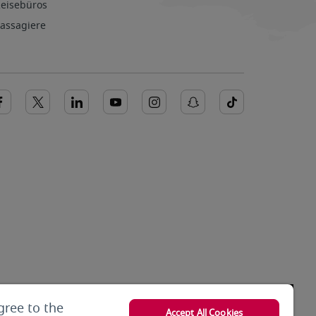
Reisebüros
Passagiere
gree to the
Accept All Cookies