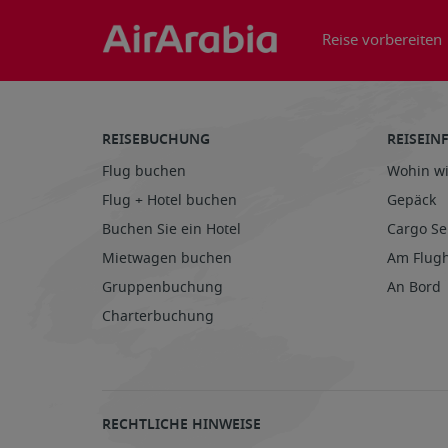
Reise vorbereiten
REISEBUCHUNG
REISEI
Flug buchen
Wohin wi
Flug + Hotel buchen
Gepäck
Buchen Sie ein Hotel
Cargo Se
Mietwagen buchen
Am Flug
Gruppenbuchung
An Bord
Charterbuchung
RECHTLICHE HINWEISE