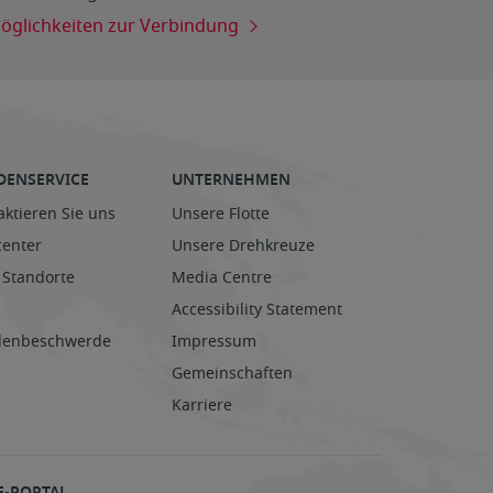
öglichkeiten zur Verbindung
DENSERVICE
UNTERNEHMEN
aktieren Sie uns
Unsere Flotte
center
Unsere Drehkreuze
 Standorte
Media Centre
Accessibility Statement
enbeschwerde
Impressum
Gemeinschaften
Karriere
E-PORTAL