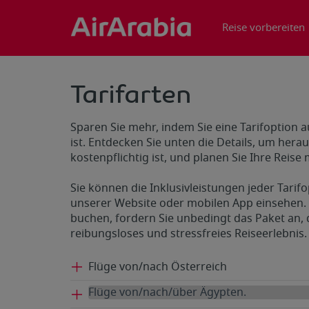
Reise vorbereiten
Tarifarten
Sparen Sie mehr, indem Sie eine Tarifoption 
ist. Entdecken Sie unten die Details, um hera
kostenpflichtig ist, und planen Sie Ihre Reise
Sie können die Inklusivleistungen jeder Tarifop
unserer Website oder mobilen App einsehen.
buchen, fordern Sie unbedingt das Paket an, d
reibungsloses und stressfreies Reiseerlebnis.
Flüge von/nach Österreich
Flüge von/nach/über Ägypten.