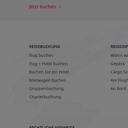
Jetzt buchen
REISEBUCHUNG
REISEI
Flug buchen
Wohin wi
Flug + Hotel buchen
Gepäck
Buchen Sie ein Hotel
Cargo Se
Mietwagen buchen
Am Flug
Gruppenbuchung
An Bord
Charterbuchung
RECHTLICHE HINWEISE