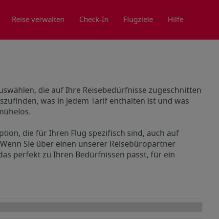
Reise verwalten
Check-In
Flugziele
Hilfe
auswählen, die auf Ihre Reisebedürfnisse zugeschnitten
uszufinden, was in jedem Tarif enthalten ist und was
 mühelos.
tion, die für Ihren Flug spezifisch sind, auch auf
 Wenn Sie über einen unserer Reisebüropartner
as perfekt zu Ihren Bedürfnissen passt, für ein