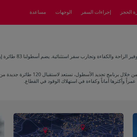
رة الحجز
إجراءات السفر
الوجهات
مساعدة
راً وأكثرها أماناً وكفاءة في استهلاك الوقود في القطاع.