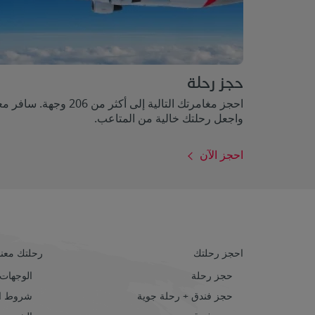
حجز رحلة
احجز مغامرتك التالية إلى أكثر من 206 وجهة. ساف
واجعل رحلتك خالية من المتاعب.
احجز الآن
احجز رحلتك
رحلتك معنا
حجز رحلة
الوجهات
حجز فندق + رحلة جوية
شروط ال