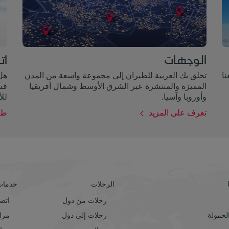
الوجهات
ات
ر معنا
تحلق بك العربية للطيران إلى مجموعة واسعة من المدن
هل 
المميزة والمنتشرة عبر الشرق الأوسط وشمال أفريقيا
قسم
وأوروبا وآسيا.
للأ
تعرف على المزيد
طر
الرحلات
خدمات 
رحلات من دول
اتصل
حمولة
رحلات إلى دول
مراك