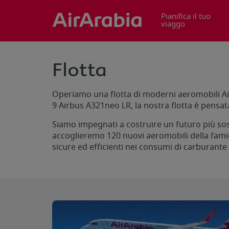
Pianifica il tuo
viaggo
Flotta
Operiamo una flotta di moderni aeromobili Air
9 Airbus A321neo LR, la nostra flotta è pensat
Siamo impegnati a costruire un futuro più sost
accoglieremo 120 nuovi aeromobili della famigl
sicure ed efficienti nei consumi di carburante 