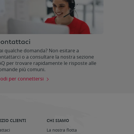
ontattaci
ai qualche domanda? Non esitare a
ontattarci o a consultare la nostra sezione
AQ per trovare rapidamente le risposte alle
omande più comuni.
odi per connettersi
IZIO CLIENTI
CHI SIAMO
ttaci
La nostra flotta