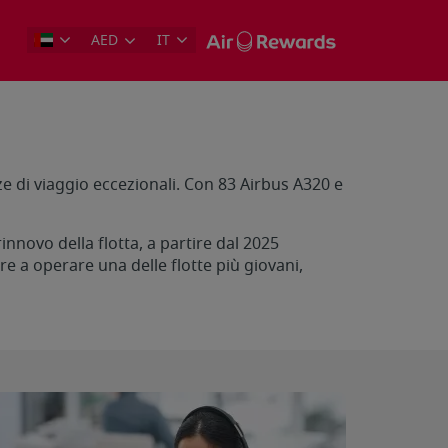
AED
IT
e di viaggio eccezionali. Con 83 Airbus A320 e
nnovo della flotta, a partire dal 2025
e a operare una delle flotte più giovani,