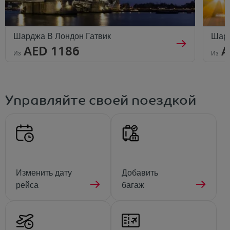
Шарджа В Лондон Гатвик
Шар
AED 1186
A
Из
Из
Управляйте своей поездкой
Изменить дату
Добавить
рейса
багаж