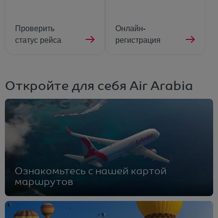
Проверить
Онлайн-
статус рейса
регистрация
Откройте для себя Air Arabia
Ознакомьтесь с нашей картой
маршрутов