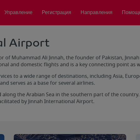
Управление
Регистрация
Направления
Помощ
l Airport
r of Muhammad Ali Jinnah, the founder of Pakistan, Jinnah 
onal and domestic flights and is a key connecting point as wel
ces to a wide range of destinations, including Asia, Europe
 and serves as a base for several airlines.
ted along the Arabian Sea in the southern part of the country
acilitated by Jinnah International Airport.