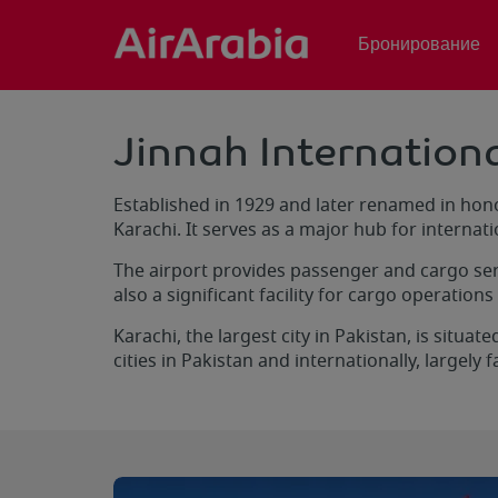
Бронирование
Jinnah Internationa
Established in 1929 and later renamed in hono
Karachi. It serves as a major hub for internati
The airport provides passenger and cargo servi
also a significant facility for cargo operations
Karachi, the largest city in Pakistan, is situa
cities in Pakistan and internationally, largely f