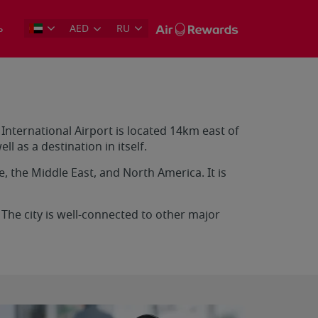
ь
AED
RU
International Airport is located 14km east of
l as a destination in itself.
, the Middle East, and North America. It is
. The city is well-connected to other major