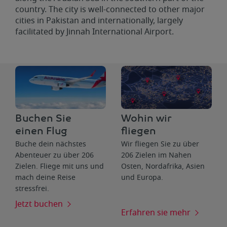
country. The city is well-connected to other major
cities in Pakistan and internationally, largely
facilitated by Jinnah International Airport.
Buchen Sie
Wohin wir
einen Flug
fliegen
Buche dein nächstes
Wir fliegen Sie zu über
Abenteuer zu über 206
206 Zielen im Nahen
Zielen. Fliege mit uns und
Osten, Nordafrika, Asien
mach deine Reise
und Europa.
stressfrei.
Jetzt buchen
Erfahren sie mehr