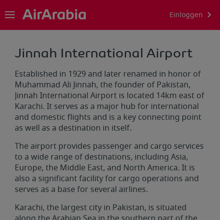
Einloggen
Jinnah International Airport
Established in 1929 and later renamed in honor of
Muhammad Ali Jinnah, the founder of Pakistan,
Jinnah International Airport is located 14km east of
Karachi. It serves as a major hub for international
and domestic flights and is a key connecting point
as well as a destination in itself.
The airport provides passenger and cargo services
to a wide range of destinations, including Asia,
Europe, the Middle East, and North America. It is
also a significant facility for cargo operations and
serves as a base for several airlines.
Karachi, the largest city in Pakistan, is situated
along the Arabian Sea in the southern part of the