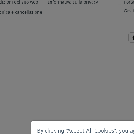
dizioni del sito web
Informativa sulla privacy
Porta
Gest
difica e cancellazione
By clicking “Accept All Cookies”, you a