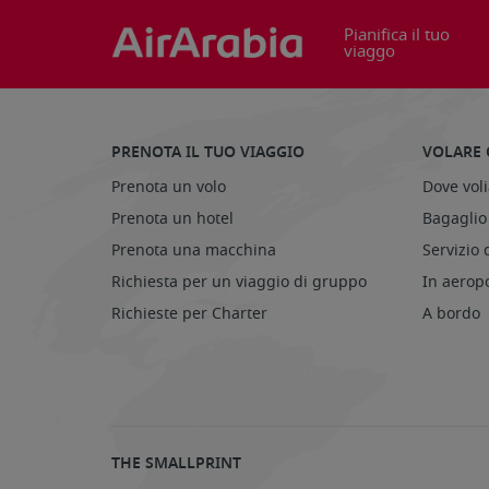
Pianifica il tuo
viaggo
PRENOTA IL TUO VIAGGIO
VOLARE 
Prenota un volo
Dove vol
Prenota un hotel
Bagaglio
Prenota una macchina
Servizio 
Richiesta per un viaggio di gruppo
In aerop
Richieste per Charter
A bordo
THE SMALLPRINT