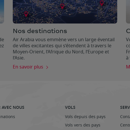
Nos destinations
C
de
Air Arabia vous emmène vers un large éventail
V
ez
de villes excitantes qui s’étendent à travers le
c
Moyen-Orient, l’Afrique du Nord, l’Europe et
F
l’Asie.
à
En savoir plus
M
 AVEC NOUS
VOLS
SERV
inations
Vols depuis des pays
Cont
Vols vers des pays
Cent