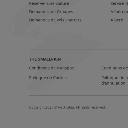
Réserver une voiture
Service d
Demandes de Groupes
A l’aérop
Demandes de vols charters
A bord
THE SMALLPRINT
Conditions de transport
Conditions gé
Politique de Cookies
Politique de m
d'annulation
Copyright 2025 © Air Arabia. All rights reserved.