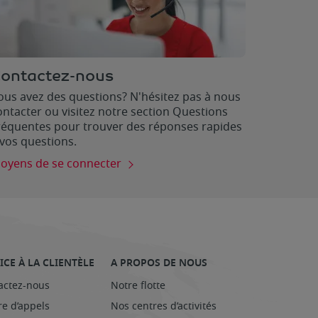
ontactez-nous
ous avez des questions? N'hésitez pas à nous
ontacter ou visitez notre section Questions
réquentes pour trouver des réponses rapides
 vos questions.
oyens de se connecter
ICE À LA CLIENTÈLE
A PROPOS DE NOUS
actez-nous
Notre flotte
re d’appels
Nos centres d’activités