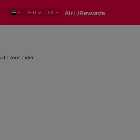
AED
FR
 de vous aider.