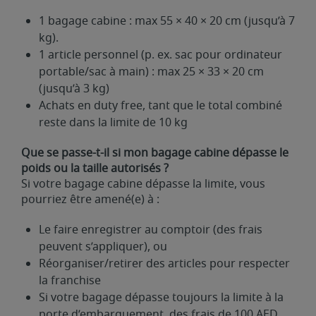
1 bagage cabine : max 55 × 40 × 20 cm (jusqu’à 7
kg).
1 article personnel (p. ex. sac pour ordinateur
portable/sac à main) : max 25 × 33 × 20 cm
(jusqu’à 3 kg)
Achats en duty free, tant que le total combiné
reste dans la limite de 10 kg
Que se passe-t-il si mon bagage cabine dépasse le
poids ou la taille autorisés ?
Si votre bagage cabine dépasse la limite, vous
pourriez être amené(e) à :
Le faire enregistrer au comptoir (des frais
peuvent s’appliquer), ou
Réorganiser/retirer des articles pour respecter
la franchise
Si votre bagage dépasse toujours la limite à la
porte d’embarquement, des frais de 100 AED