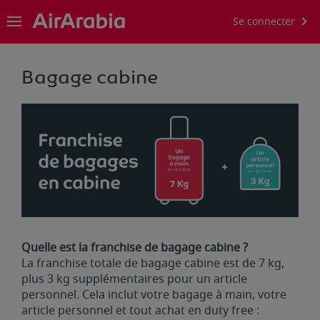
Se connecter
Bagage cabine
Quelle est la franchise de bagage cabine ?
La franchise totale de bagage cabine est de 7 kg,
plus 3 kg supplémentaires pour un article
personnel. Cela inclut votre bagage à main, votre
article personnel et tout achat en duty free :