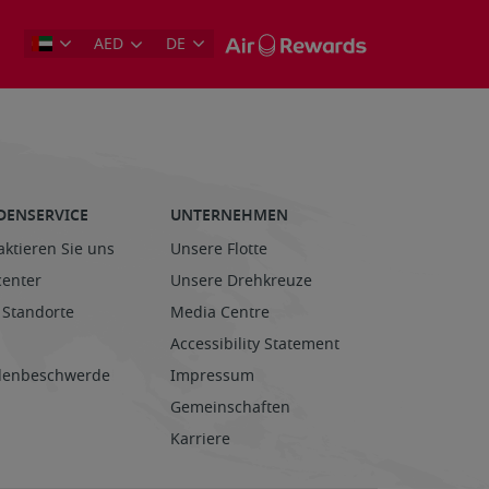
AED
DE
DENSERVICE
UNTERNEHMEN
aktieren Sie uns
Unsere Flotte
center
Unsere Drehkreuze
 Standorte
Media Centre
Accessibility Statement
enbeschwerde
Impressum
Gemeinschaften
Karriere