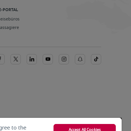
E-PORTAL
Reisebüros
Passagiere
gree to the
Accept All Cookies