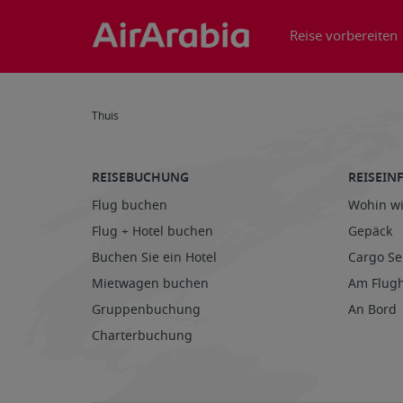
Reise vorbereiten
Thuis
REISEBUCHUNG
REISEI
Flug buchen
Wohin wi
Flug + Hotel buchen
Gepäck
Buchen Sie ein Hotel
Cargo Se
Mietwagen buchen
Am Flug
Gruppenbuchung
An Bord
Charterbuchung