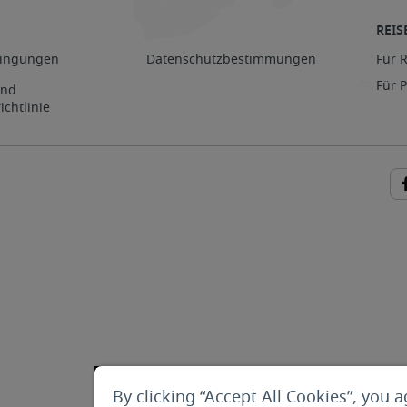
REIS
ingungen
Datenschutzbestimmungen
Für 
Für 
und
ichtlinie
By clicking “Accept All Cookies”, you a