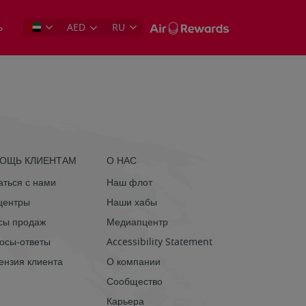
ь
AED
RU
ОЩЬ КЛИЕНТАМ
О НАС
аться с нами
Наш флот
-центры
Наши хабы
ы продаж
Медиапцентр
осы-ответы
Accessibility Statement
ензия клиента
О компании
Сообщество
Карьера