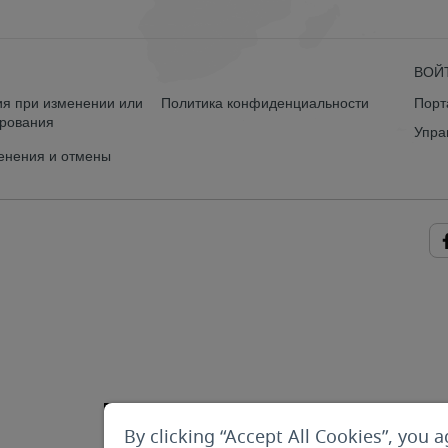
ВОЙ
я при изменении или
Политика конфиденциальности
Порт
ирования
Упра
енения и отмены
By clicking “Accept All Cookies”, you a