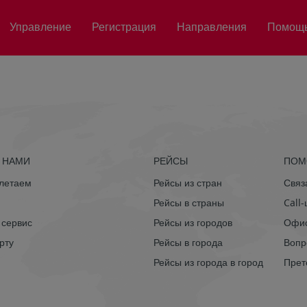
Управление
Регистрация
Направления
Помощ
С НАМИ
РЕЙСЫ
ПОМ
 летаем
Рейсы из стран
Связ
Рейсы в страны
Call
 сервис
Рейсы из городов
Офис
рту
Рейсы в города
Вопр
Рейсы из города в город
Прет