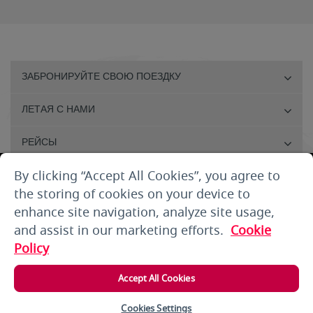
ЗАБРОНИРУЙТЕ СВОЮ ПОЕЗДКУ
ЛЕТАЯ С НАМИ
РЕЙСЫ
By clicking “Accept All Cookies”, you agree to
ПОМОЩЬ КЛИЕНТАМ
the storing of cookies on your device to
О НАС
enhance site navigation, analyze site usage,
and assist in our marketing efforts.
Cookie
ПРАВИЛА И УСЛОВИЯ
Policy
ВОЙТИ
Accept All Cookies
Cookies Settings
Copyright 2025 © Air Arabia. All rights reserved.