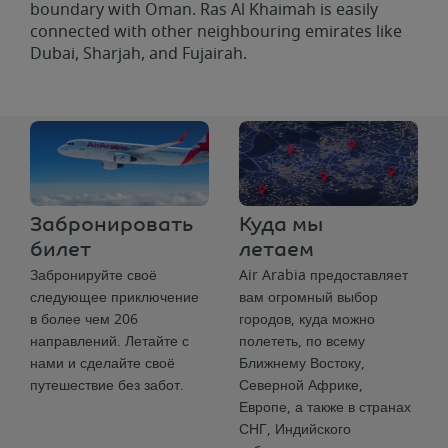
boundary with Oman. Ras Al Khaimah is easily
connected with other neighbouring emirates like
Dubai, Sharjah, and Fujairah.
Забронировать
Куда мы
билет
летаем
Забронируйте своё
Air Arabia предоставляет
следующее приключение
вам огромный выбор
в более чем 206
городов, куда можно
направлений. Летайте с
полететь, по всему
нами и сделайте своё
Ближнему Востоку,
путешествие без забот.
Северной Африке,
Европе, а также в странах
СНГ, Индийского