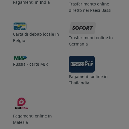
Pagamenti in India
Trasferimento online
diretto nei Paesi Bassi
Carta di debito locale in
Trasferimenti online in
Belgio.
Germania
Russia - carte MIR
Pagamenti online in
Thailandia
Pagamenti online in
Malesia