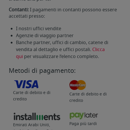
Contanti:
I pagamenti in contanti possono essere
accettati presso:
I nostri uffici vendite
Agenzie di viaggio partner
Banche partner, uffici di cambio, catene di
vendita al dettaglio e uffici postali.
Clicca
qui
per visualizzare l’elenco completo.
Metodi di pagamento:
Carte di debito e di
Carte di debito e di
credito
credito
Paga più tardi
Emirati Arabi Uniti,