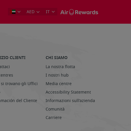
AED
IT
IZIO CLIENTI
CHI SIAMO
ttaci
La nostra flotta
centres
I nostri hub
si trovano gli Uffici
Media centre
o
Accessibility Statement
amación del Cliente
Informazioni sull'azienda
Comunità
Carriere