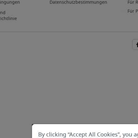
ingungen
Datenschutzbestimmungen
Für 
Für 
und
ichtlinie
By clicking “Accept All Cookies”, you a