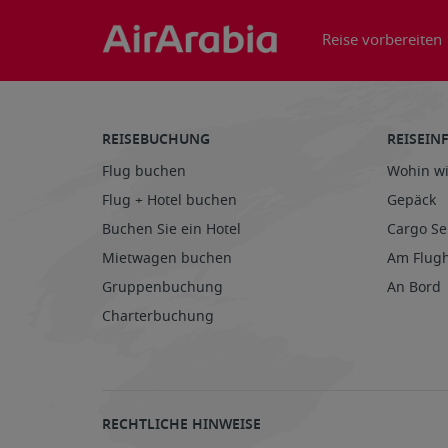
Reise vorbereiten
REISEBUCHUNG
REISEI
Flug buchen
Wohin wi
Flug + Hotel buchen
Gepäck
Buchen Sie ein Hotel
Cargo Se
Mietwagen buchen
Am Flug
Gruppenbuchung
An Bord
Charterbuchung
RECHTLICHE HINWEISE