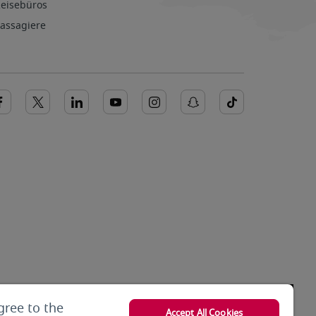
Reisebüros
Passagiere
gree to the
Accept All Cookies