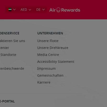
AED
DE
DENSERVICE
UNTERNEHMEN
aktieren Sie uns
Unsere Flotte
center
Unsere Drehkreuze
 Standorte
Media Centre
Accessibility Statement
enbeschwerde
Impressum
Gemeinschaften
Karriere
E-PORTAL