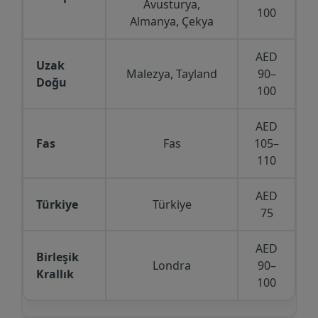
Avusturya,
100
Almanya, Çekya
AED
Uzak
Malezya, Tayland
90–
Doğu
100
AED
Fas
Fas
105–
110
AED
Türkiye
Türkiye
75
AED
Birleşik
Londra
90–
Krallık
100