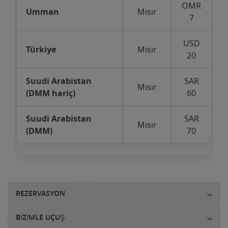
OMR
Umman
Mısır
7
USD
Türkiye
Mısır
20
Suudi Arabistan
SAR
Mısır
(DMM hariç)
60
Suudi Arabistan
SAR
Mısır
(DMM)
70
REZERVASYON
BIZIMLE UÇUŞ