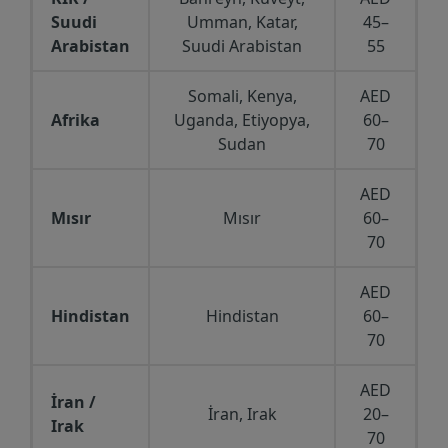
Suudi
Umman, Katar,
45–
Arabistan
Suudi Arabistan
55
Somali, Kenya,
AED
Afrika
Uganda, Etiyopya,
60–
Sudan
70
AED
Mısır
Mısır
60–
70
AED
Hindistan
Hindistan
60–
70
AED
İran /
İran, Irak
20–
Irak
70