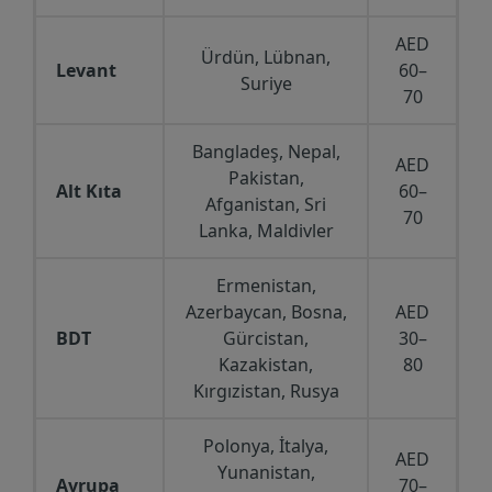
AED
Ürdün, Lübnan,
Levant
60–
Suriye
70
Bangladeş, Nepal,
AED
Pakistan,
Alt Kıta
60–
Afganistan, Sri
70
Lanka, Maldivler
Ermenistan,
Azerbaycan, Bosna,
AED
BDT
Gürcistan,
30–
Kazakistan,
80
Kırgızistan, Rusya
Polonya, İtalya,
AED
Yunanistan,
Avrupa
70–