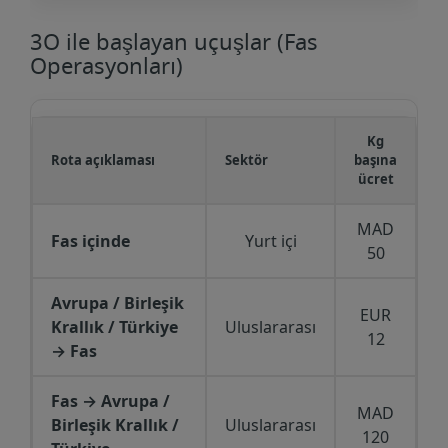
3O ile başlayan uçuşlar (Fas
Operasyonları)
Kg
Rota açıklaması
Sektör
başına
ücret
MAD
Fas içinde
Yurt içi
50
Avrupa / Birleşik
EUR
Krallık / Türkiye
Uluslararası
12
→ Fas
Fas → Avrupa /
MAD
Birleşik Krallık /
Uluslararası
120